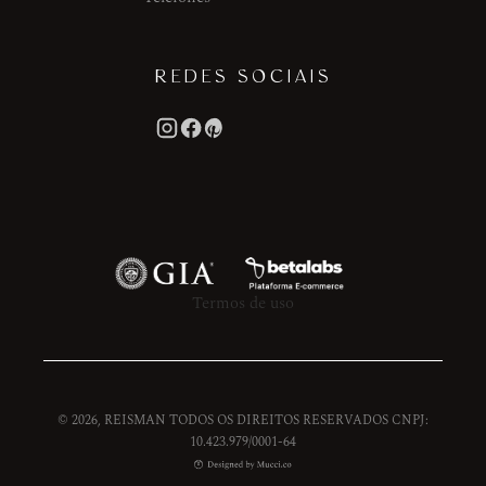
REDES SOCIAIS
Termos de uso
© 2026, REISMAN TODOS OS DIREITOS RESERVADOS CNPJ:
10.423.979/0001-64