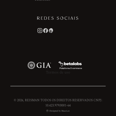
REDES SOCIAIS
Termos de uso
© 2026, REISMAN TODOS OS DIREITOS RESERVADOS CNPJ:
10.423.979/0001-64