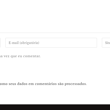
ma vez que eu comentar.
como seus dados em comentários são processados
.