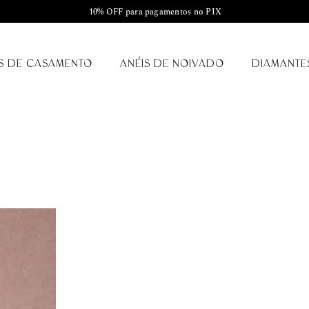
10% OFF para pagamentos no PIX
S DE CASAMENTO
ANÉIS DE NOIVADO
DIAMANTE