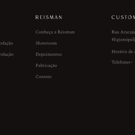
REISMAN
CUSTO
Conheça a Reisman
Rua Aracaju
Higienópoli
isfação
Showroom
Horário de
volução
Depoimentos
Telefones
Fabricação
Contato