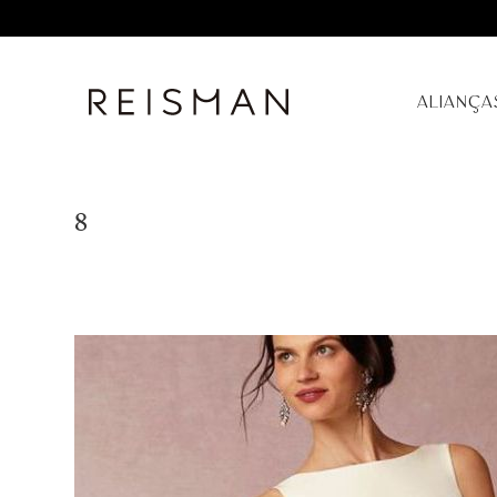
ALIANÇA
8