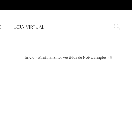
S
LOJA VIRTUAL
Início
»
Minimalismo: Vestidos de Noiva Simples
»
8