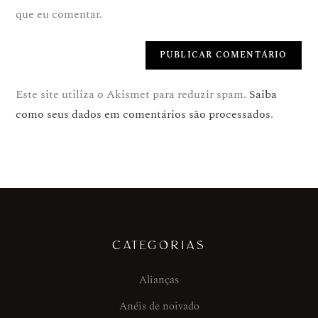
que eu comentar.
Este site utiliza o Akismet para reduzir spam.
Saiba
como seus dados em comentários são processados
.
CATEGORIAS
Alianças
Anéis de noivado