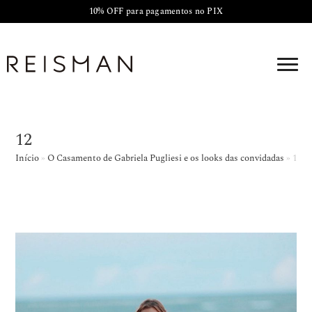
10% OFF para pagamentos no PIX
12
Início
»
O Casamento de Gabriela Pugliesi e os looks das convidadas
»
12