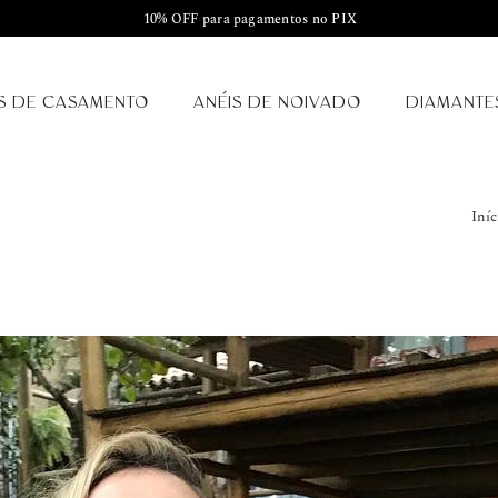
10% OFF para pagamentos no PIX
S DE CASAMENTO
ANÉIS DE NOIVADO
DIAMANTE
Iníc