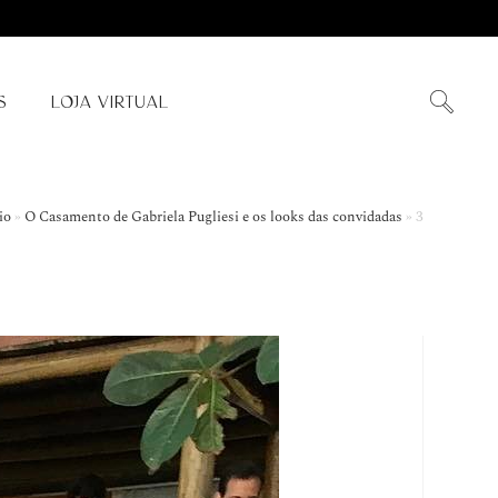
S
LOJA VIRTUAL
io
»
O Casamento de Gabriela Pugliesi e os looks das convidadas
»
3