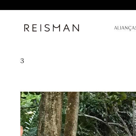
ALIANÇA
3