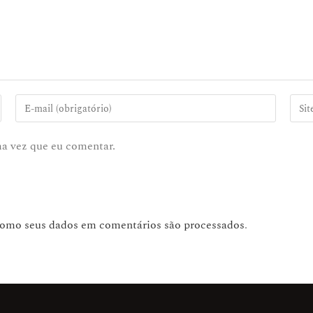
ma vez que eu comentar.
como seus dados em comentários são processados
.