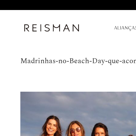
ALIANÇA
Madrinhas-no-Beach-Day-que-acont