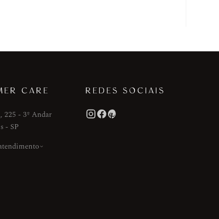
MER CARE
REDES SOCIAIS
, 225 - 3º Andar
s - SP
 atendimento