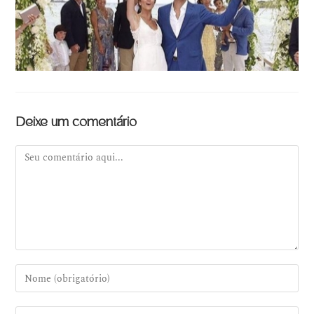
Deixe um comentário