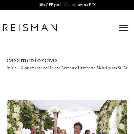
10% OFF para pagamentos no PIX
casamentozeras
Início
»
O casamento de Helena Bordon e Humberto Meireles em St. Barth