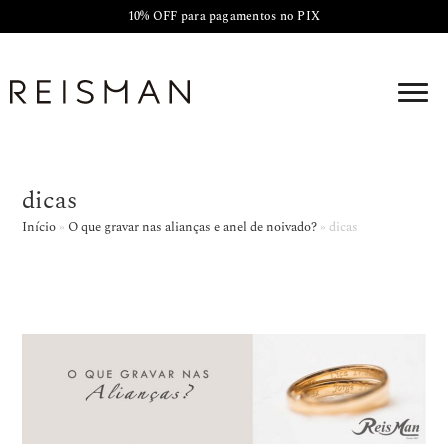
10% OFF para pagamentos no PIX
dicas
Início
»
O que gravar nas alianças e anel de noivado?
»
dicas