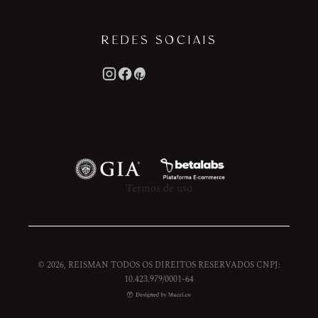
REDES SOCIAIS
Termos de uso
© 2026, REISMAN TODOS OS DIREITOS RESERVADOS CNPJ:
10.423.979/0001-64