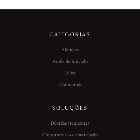
CATEGORIAS
Alianças
Anéis de noivado
Joias
Diamantes
SOLUÇÕES
Dúvidas frequentes
Compromisso de satisfação