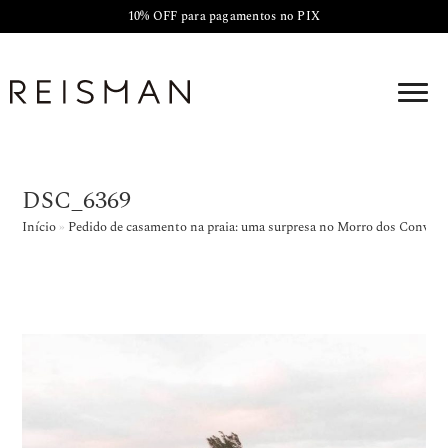
10% OFF para pagamentos no PIX
DSC_6369
Início
»
Pedido de casamento na praia: uma surpresa no Morro dos Conven