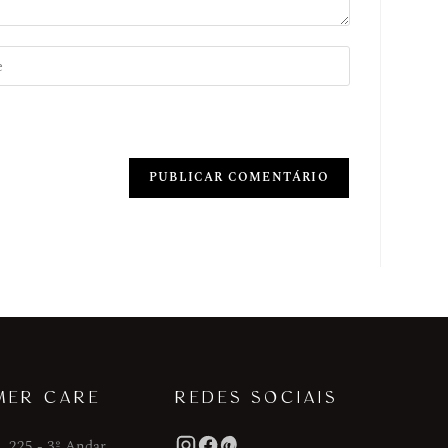
MER CARE
REDES SOCIAIS
, 225 - 3º Andar