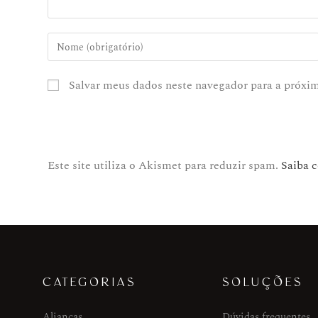
Salvar meus dados neste navegador para a próxi
Este site utiliza o Akismet para reduzir spam.
Saiba 
CATEGORIAS
SOLUÇÕES
Alianças
Dúvidas frequentes