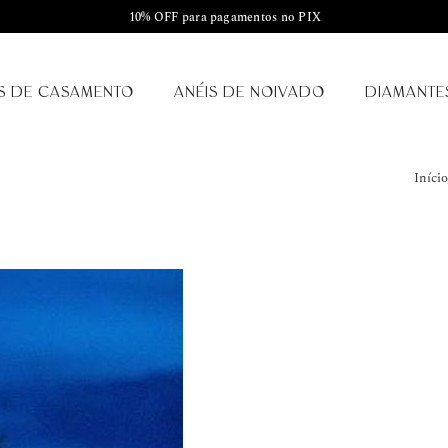
10% OFF para pagamentos no PIX
S DE CASAMENTO
ANÉIS DE NOIVADO
DIAMANTE
Início