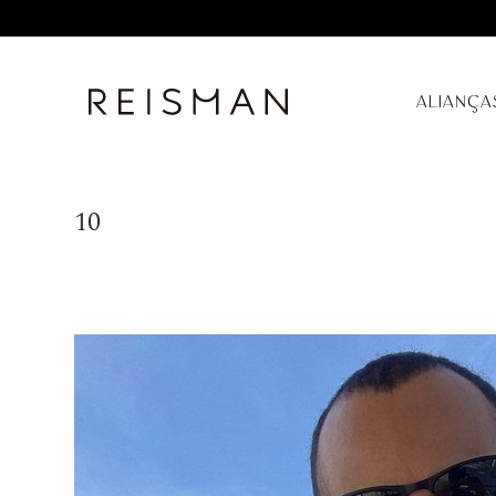
ALIANÇA
10