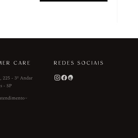
MER CARE
REDES SOCIAIS
, 225 - 3º Andar
s - SP
 atendimento