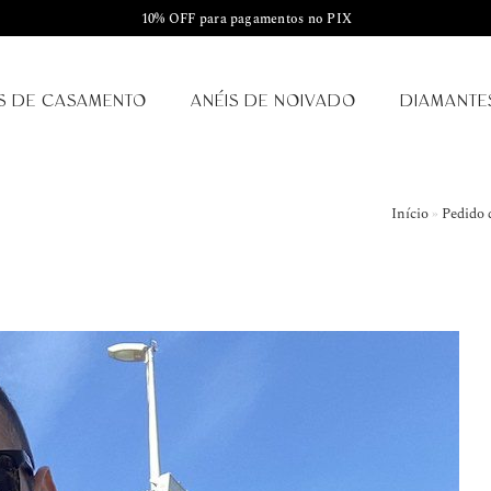
10% OFF para pagamentos no PIX
S DE CASAMENTO
ANÉIS DE NOIVADO
DIAMANTE
Início
»
Pedido 