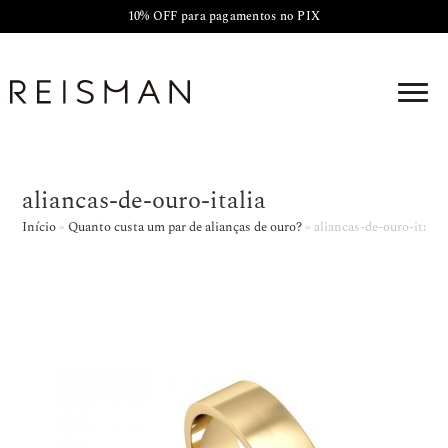
10% OFF para pagamentos no PIX
aliancas-de-ouro-italia
Início
»
Quanto custa um par de alianças de ouro?
»
aliancas-de-ouro-italia