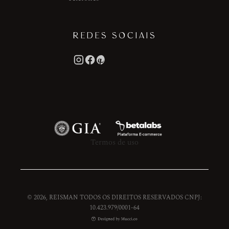
REDES SOCIAIS
Termos de uso
© 2026, REISMAN TODOS OS DIREITOS RESERVADOS CNPJ:
10.423.979/0001-64