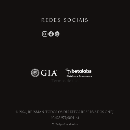
REDES SOCIAIS
Termos de uso
© 2026, REISMAN TODOS OS DIREITOS RESERVADOS CNPJ:
10.423.979/0001-64