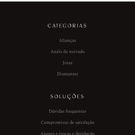
CATEGORIAS
Alianças
Anéis de noivado
Joias
Diamantes
SOLUÇÕES
Dúvidas frequentes
Compromisso de satisfação
Ajustes e trocas e devolução