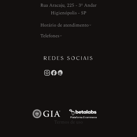
Rua Aracaju, 225 - 3º Andar
Higienópolis - SP
Horário de atendimento
Telefones
REDES SOCIAIS
Termos de uso