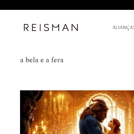
ALIANÇA
a bela e a fera