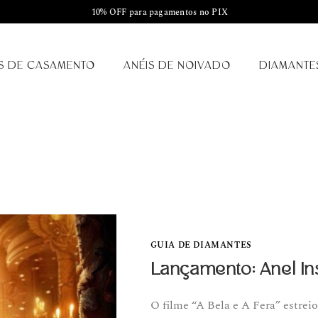
10% OFF para pagamentos no PIX
S DE CASAMENTO
ANÉIS DE NOIVADO
DIAMANTE
GUIA DE DIAMANTES
Lançamento: Anel Ins
O filme “A Bela e A Fera” estreio