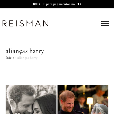
10% OFF para pagamentos no PIX
alianças harry
Início
»
alianças harry