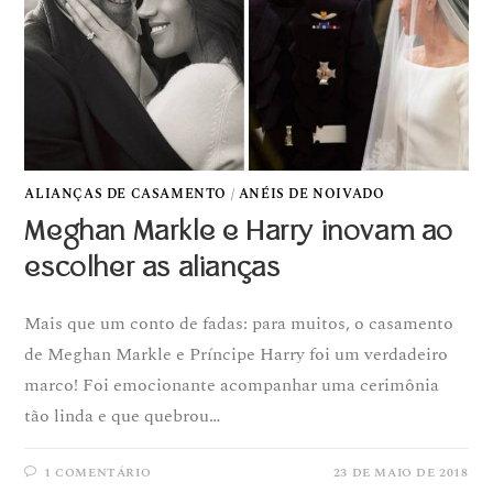
ALIANÇAS DE CASAMENTO
/
ANÉIS DE NOIVADO
Meghan Markle e Harry inovam ao
escolher as alianças
Mais que um conto de fadas: para muitos, o casamento
de Meghan Markle e Príncipe Harry foi um verdadeiro
marco! Foi emocionante acompanhar uma cerimônia
tão linda e que quebrou…
1 COMENTÁRIO
23 DE MAIO DE 2018