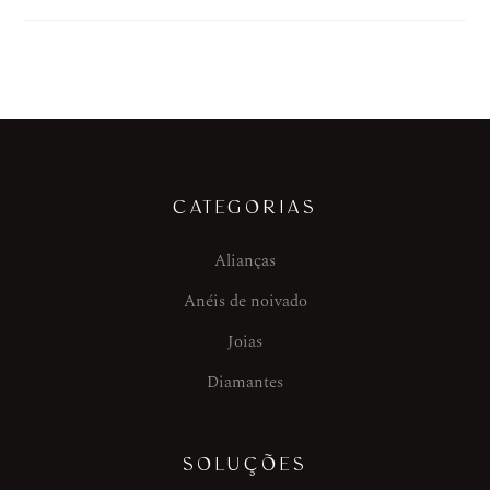
CATEGORIAS
Alianças
Anéis de noivado
Joias
Diamantes
SOLUÇÕES