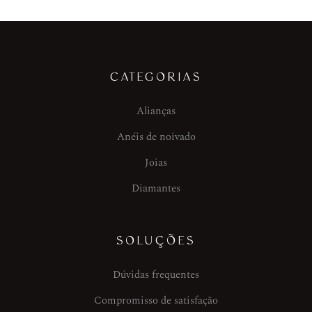
CATEGORIAS
Alianças
Anéis de noivado
Joias
Diamantes
SOLUÇÕES
Dúvidas frequentes
Compromisso de satisfação