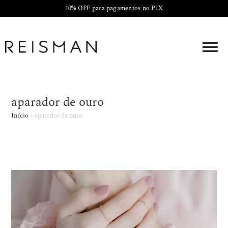
10% OFF para pagamentos no PIX
aparador de ouro
Início
»
aparador de ouro