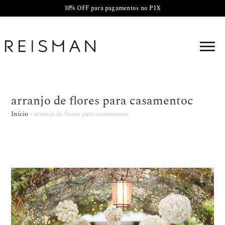
10% OFF para pagamentos no PIX
arranjo de flores para casamentoc
Início
»
arranjo de flores para casamentoc