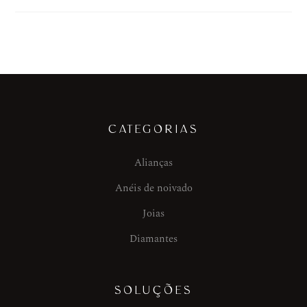
CATEGORIAS
Alianças
Anéis de noivado
Joias
Diamantes
SOLUÇÕES