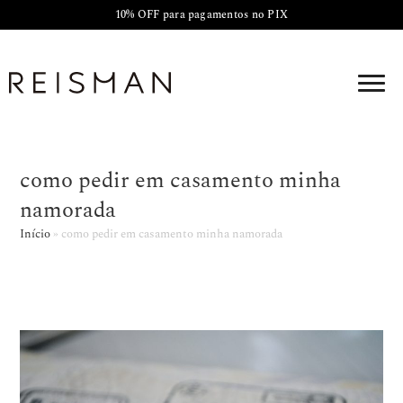
10% OFF para pagamentos no PIX
como pedir em casamento minha
namorada
Início
»
como pedir em casamento minha namorada