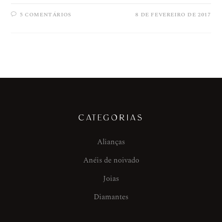
5 COMENTÁRIOS
8 DE FEVEREIRO DE 2017
CATEGORIAS
Alianças
Anéis de noivado
Joias
Diamantes