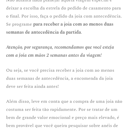
Não adianta nada planejar aquela viagem especial e
deixar a escolha da estrela do pedido de casamento para
o final. Por isso, faça o pedido da joia com antecedência.
Se programe
para receber a joia com ao menos duas
semanas de antecedência da partida
.
Atenção, por segurança, recomendamos que você esteja
com a joia em mãos 2 semanas antes da viagem!
Ou seja, se você precisa receber a joia com ao menos
duas semanas de antecedência, a encomenda da joia
deve ser feita ainda antes!
Além disso, leve em conta que a compra de uma joia não
costuma ser feita tão rapidamente. Por se tratar de um
bem de grande valor emocional e preço mais elevado, é
bem provável que você queira pesquisar sobre anéis de