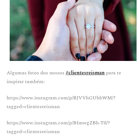
Algumas fotos dos nossos
#clientesreisman
para te
inspirar também:
https://www.instagram.com/p/BJVVhGUhbWM/?
tagged=clientesreisman
https://www.instagram.com/p/BImwgZBh-T0/?
tagged=clientesreisman