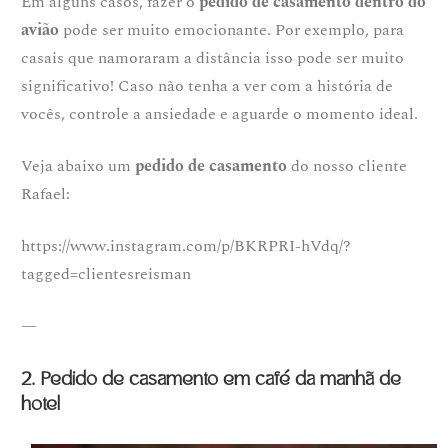
Em alguns casos, fazer o
pedido de casamento dentro do
avião
pode ser muito emocionante. Por exemplo, para
casais que namoraram a distância isso pode ser muito
significativo! Caso não tenha a ver com a história de
vocês, controle a ansiedade e aguarde o momento ideal.
Veja abaixo um
pedido de casamento
do nosso cliente
Rafael:
https://www.instagram.com/p/BKRPRI-hVdq/?
tagged=clientesreisman
—
2. Pedido de casamento em café da manhã de
hotel