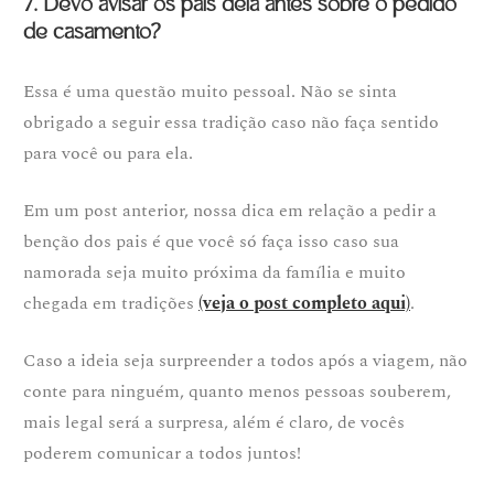
7. Devo avisar os pais dela antes sobre o pedido
de casamento?
Essa é uma questão muito pessoal. Não se sinta
obrigado a seguir essa tradição caso não faça sentido
para você ou para ela.
Em um post anterior, nossa dica em relação a pedir a
benção dos pais é que você só faça isso caso sua
namorada seja muito próxima da família e muito
chegada em tradições
(veja o post completo aqui)
.
Caso a ideia seja surpreender a todos após a viagem, não
conte para ninguém, quanto menos pessoas souberem,
mais legal será a surpresa, além é claro, de vocês
poderem comunicar a todos juntos!