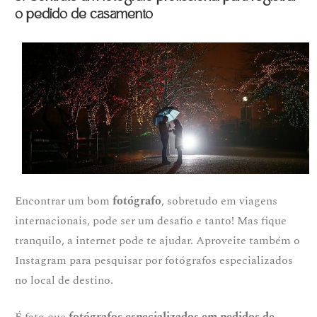
o pedido de casamento
Encontrar um bom
fotógrafo
, sobretudo em viagens
internacionais, pode ser um desafio e tanto! Mas fique
tranquilo, a internet pode te ajudar. Aproveite também o
Instagram para pesquisar por fotógrafos especializados
no local de destino.
É fato que
fotógrafos especializados em pedidos de