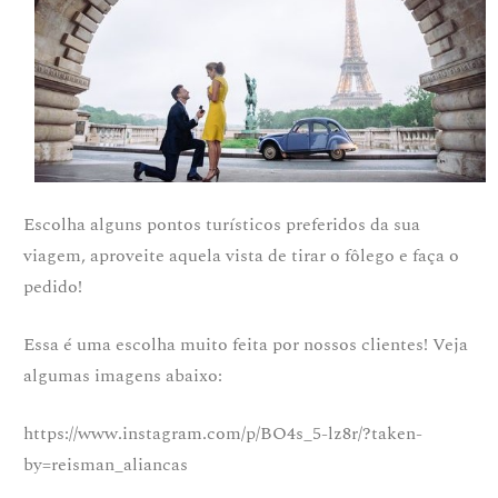
Escolha alguns pontos turísticos preferidos da sua
viagem, aproveite aquela vista de tirar o fôlego e faça o
pedido!
Essa é uma escolha muito feita por nossos clientes! Veja
algumas imagens abaixo:
https://www.instagram.com/p/BO4s_5-lz8r/?taken-
by=reisman_aliancas