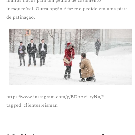
muitos flocos para um pedido de casamento
inesquecível. Outra opção é fazer o pedido em uma pista
de patinação.
https://www.instagram.com/p/BDbAei-ryNu/?
tagged=clientesreisman
—