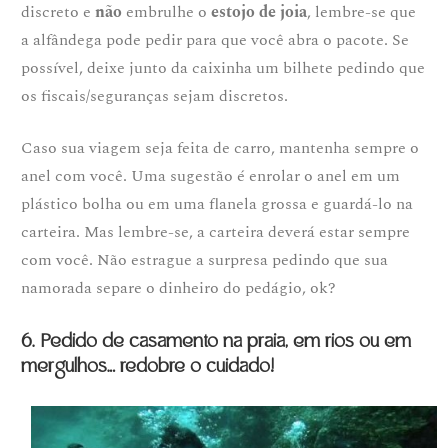
discreto e
não
embrulhe o
estojo de joia
, lembre-se que
a alfândega pode pedir para que você abra o pacote. Se
possível, deixe junto da caixinha um bilhete pedindo que
os fiscais/seguranças sejam discretos.
Caso sua viagem seja feita de carro, mantenha sempre o
anel com você. Uma sugestão é enrolar o anel em um
plástico bolha ou em uma flanela grossa e guardá-lo na
carteira. Mas lembre-se, a carteira deverá estar sempre
com você. Não estrague a surpresa pedindo que sua
namorada separe o dinheiro do pedágio, ok?
6. Pedido de casamento na praia, em rios ou em
mergulhos… redobre o cuidado!