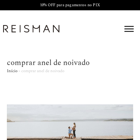
10% OFF para pagamentos no PIX
comprar anel de noivado
Início
»
comprar anel de noivado