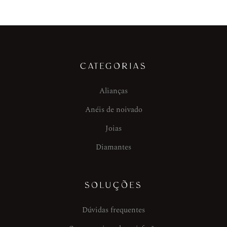
CATEGORIAS
Alianças
Anéis de noivado
Joias
Diamantes
SOLUÇÕES
Dúvidas frequentes