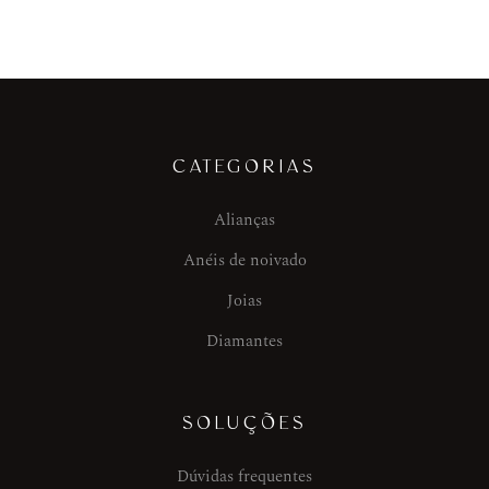
CATEGORIAS
Alianças
Anéis de noivado
Joias
Diamantes
SOLUÇÕES
Dúvidas frequentes