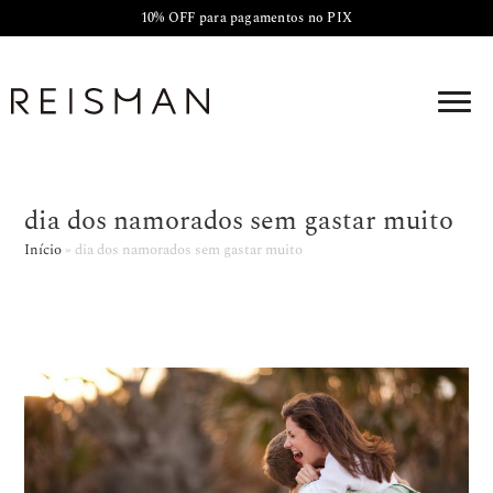
10% OFF para pagamentos no PIX
dia dos namorados sem gastar muito
Início
»
dia dos namorados sem gastar muito