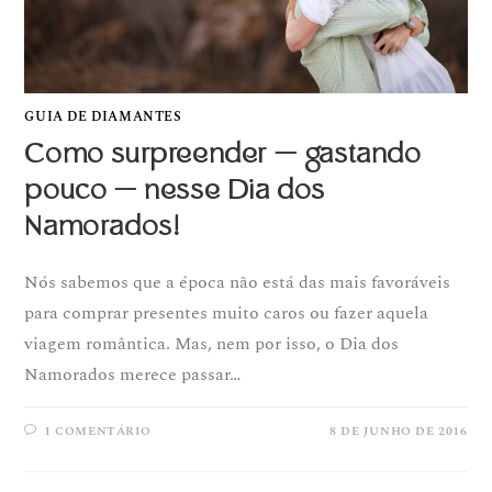
GUIA DE DIAMANTES
Como surpreender — gastando
pouco — nesse Dia dos
Namorados!
Nós sabemos que a época não está das mais favoráveis
para comprar presentes muito caros ou fazer aquela
viagem romântica. Mas, nem por isso, o Dia dos
Namorados merece passar…
1 COMENTÁRIO
8 DE JUNHO DE 2016