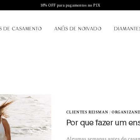
10% OFF para pagamentos no PIX
S DE CASAMENTO
ANÉIS DE NOIVADO
DIAMANTE
CLIENTES REISMAN
/
ORGANIZAN
Por que fazer um en
Algumas semanas antes do casame