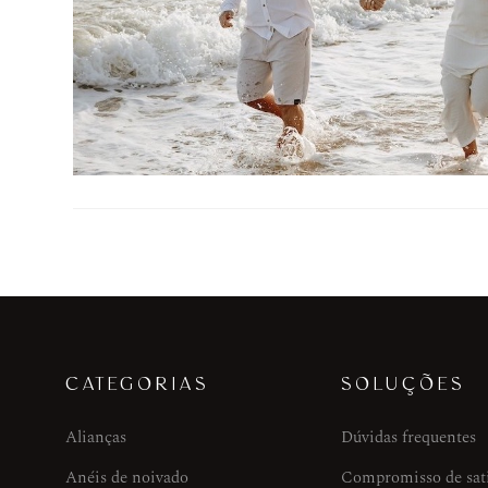
CATEGORIAS
SOLUÇÕES
Alianças
Dúvidas frequentes
Anéis de noivado
Compromisso de sat