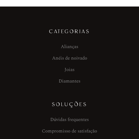
CATEGORIAS
Alianças
Anéis de noivado
Joias
Diamantes
SOLUÇÕES
Dúvidas frequentes
Compromisso de satisfação