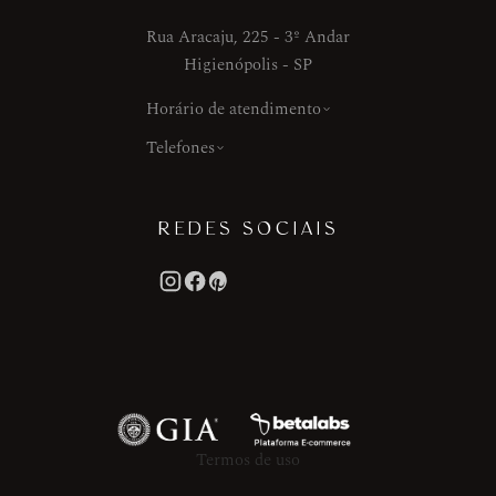
Rua Aracaju, 225 - 3º Andar
Higienópolis - SP
Horário de atendimento
Telefones
REDES SOCIAIS
Termos de uso