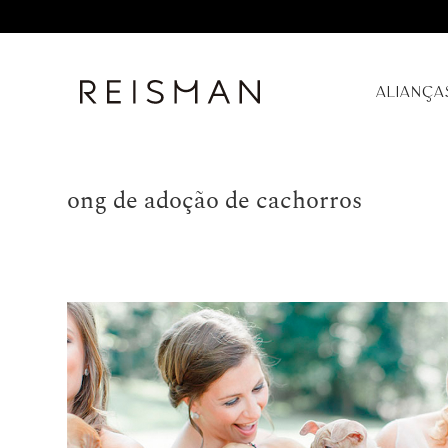
ALIANÇA
ong de adoção de cachorros