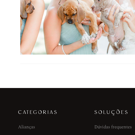
CATEGORIAS
SOLUÇÕES
Alianças
Dúvidas frequentes