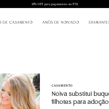
10% OFF para pagamentos no PIX
S DE CASAMENTO
ANÉIS DE NOIVADO
DIAMANTE
CASAMENTO
Noiva substitui buq
filhotes para adoção