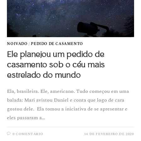
NOIVADO
/
PEDIDO DE CASAMENTO
Ele planejou um pedido de
casamento sob o céu mais
estrelado do mundo
Ela, brasileira. Ele, americano. Tudo começou em uma
balada: Mari avistou Daniel e conta que logo de cara
gostou dele. Ela tomou a iniciativa de se apresentar e
eles passaram a…
0 COMENTÁRIO
14 DE FEVEREIRO DE 2020