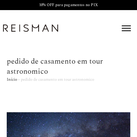
10% OFF para pagamentos no PIX
pedido de casamento em tour
astronomico
Início
»
pedido de casamento em tour astronomico