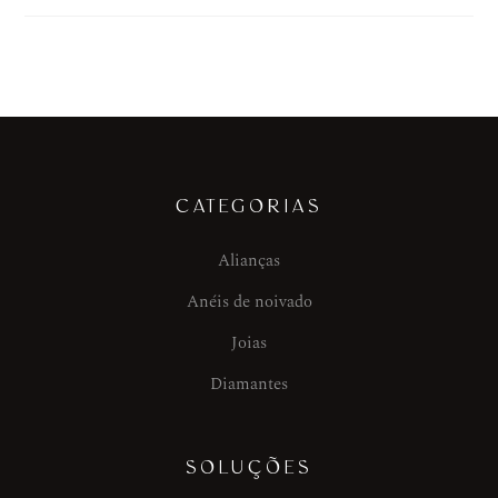
CATEGORIAS
Alianças
Anéis de noivado
Joias
Diamantes
SOLUÇÕES