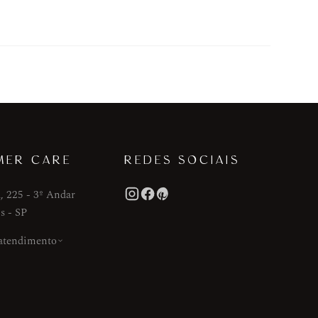
MER CARE
REDES SOCIAIS
, 225 - 3º Andar
s - SP
 atendimento