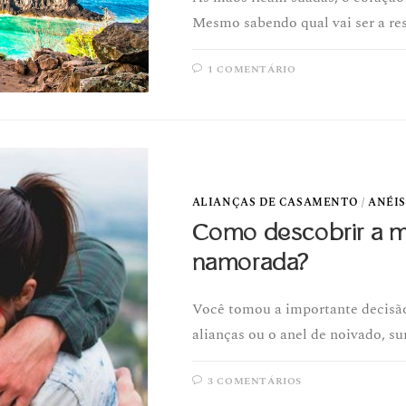
Mesmo sabendo qual vai ser a re
1 COMENTÁRIO
ALIANÇAS DE CASAMENTO
/
ANÉIS
Como descobrir a m
namorada?
Você tomou a importante decisão
alianças ou o anel de noivado, s
3 COMENTÁRIOS