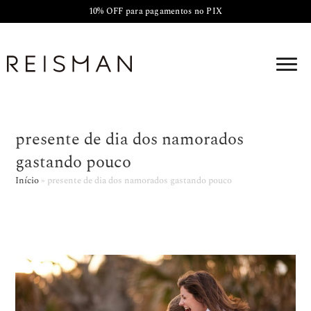
10% OFF para pagamentos no PIX
presente de dia dos namorados
gastando pouco
Início
»
presente de dia dos namorados gastando pouco