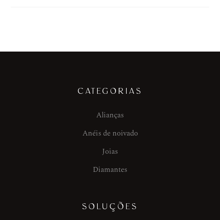
CATEGORIAS
Alianças
Anéis de noivado
Joias
Diamantes
SOLUÇÕES