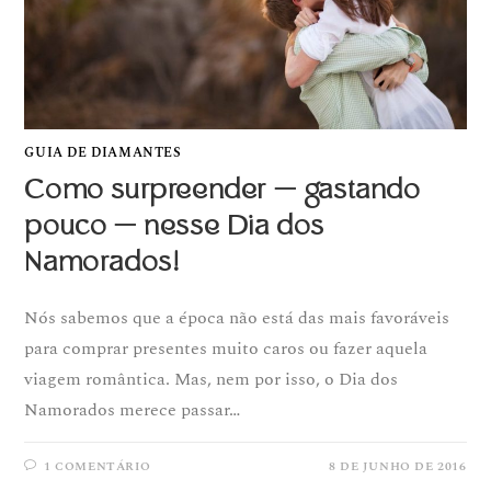
GUIA DE DIAMANTES
Como surpreender — gastando
pouco — nesse Dia dos
Namorados!
Nós sabemos que a época não está das mais favoráveis
para comprar presentes muito caros ou fazer aquela
viagem romântica. Mas, nem por isso, o Dia dos
Namorados merece passar…
1 COMENTÁRIO
8 DE JUNHO DE 2016