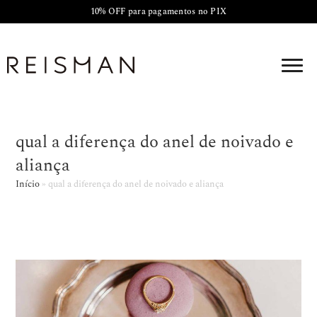
10% OFF para pagamentos no PIX
qual a diferença do anel de noivado e
aliança
Início
»
qual a diferença do anel de noivado e aliança