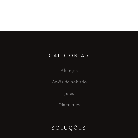
CATEGORIAS
Alianças
Anéis de noivado
Joias
Diamantes
SOLUÇÕES