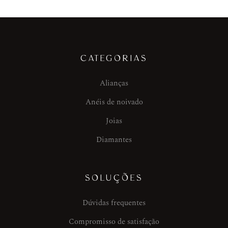
CATEGORIAS
Alianças
Anéis de noivado
Joias
Diamantes
SOLUÇÕES
Dúvidas frequentes
Compromisso de satisfação