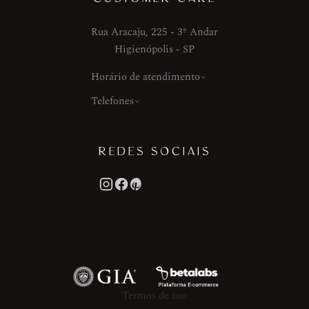
Rua Aracaju, 225 - 3º Andar
Higienópolis - SP
Horário de atendimento
Telefones
REDES SOCIAIS
Termos de uso