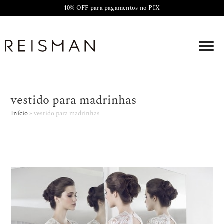
10% OFF para pagamentos no PIX
vestido para madrinhas
Início
»
vestido para madrinhas