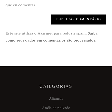
que eu comentar.
Este site utiliza o Akismet para reduzir spam.
Saiba
como seus dados em comentários são processados
.
CATEGORIAS
Alianças
Anéis de noivado