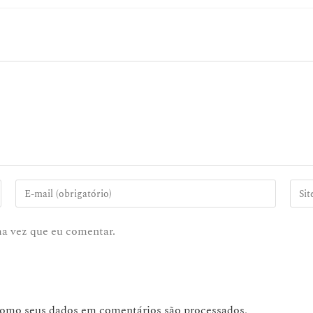
ma vez que eu comentar.
como seus dados em comentários são processados
.