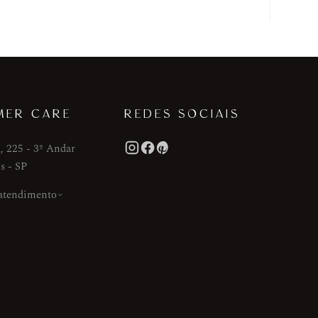
MER CARE
REDES SOCIAIS
, 225 - 3º Andar
s - SP
 atendimento