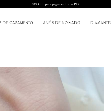
10% OFF para pagamentos no PIX
S DE CASAMENTO
ANÉIS DE NOIVADO
DIAMANTE