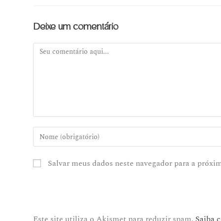
Deixe um comentário
Salvar meus dados neste navegador para a próxi
Este site utiliza o Akismet para reduzir spam.
Saiba 