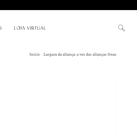
S
LOJA VIRTUAL
Início
»
Largura da aliança: a vez das alianças finas