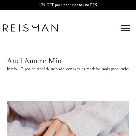
10% OFF para pagamentos no PIX
Anel Amore Mio
Início
»
Tipos de Anel de noivado: conheça os modelos mais procurados e d