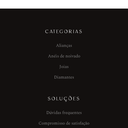
CATEGORIAS
Alianças
Anéis de noivado
Joias
Diamantes
SOLUÇÕES
Dúvidas frequentes
Compromisso de satisfação