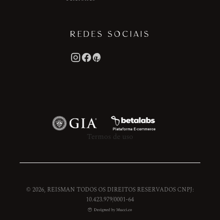
REDES SOCIAIS
Termos de uso
© 2026, REISMAN TODOS OS DIREITOS RESERVADOS CNPJ:
10.423.979/0001-64