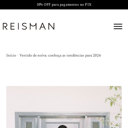
10% OFF para pagamentos no PIX
Início
»
Vestido de noiva: conheça as tendências para 2024