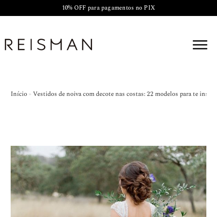
10% OFF para pagamentos no PIX
Início
»
Vestidos de noiva com decote nas costas: 22 modelos para te inspir