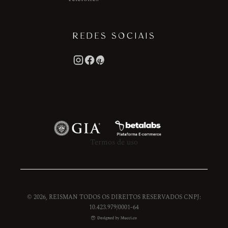
REDES SOCIAIS
Termos de uso
© 2026, REISMAN TODOS OS DIREITOS RESERVADOS CNPJ:
10.423.979/0001-64