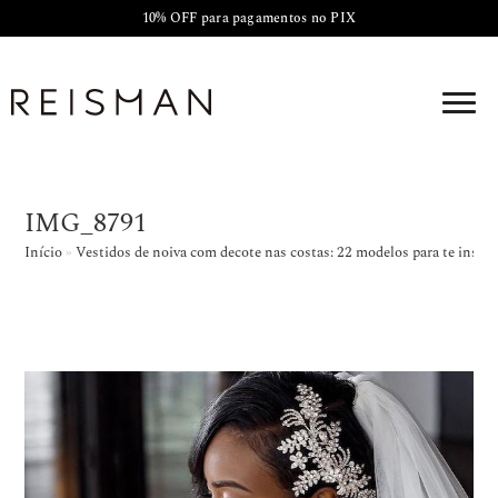
10% OFF para pagamentos no PIX
IMG_8791
Início
»
Vestidos de noiva com decote nas costas: 22 modelos para te inspir