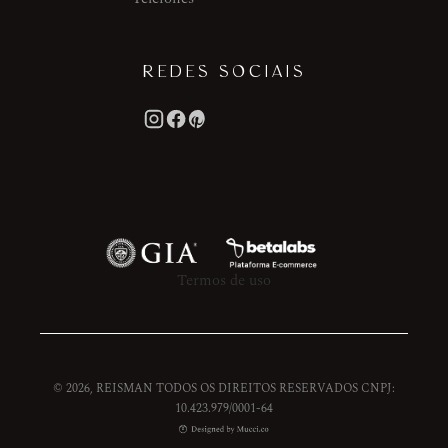
REDES SOCIAIS
Termos de uso
© 2026, REISMAN TODOS OS DIREITOS RESERVADOS CNPJ:
10.423.979/0001-64