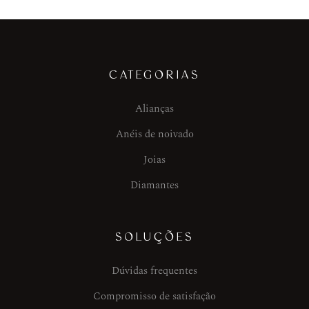
CATEGORIAS
Alianças
Anéis de noivado
Joias
Diamantes
SOLUÇÕES
Dúvidas frequentes
Compromisso de satisfação