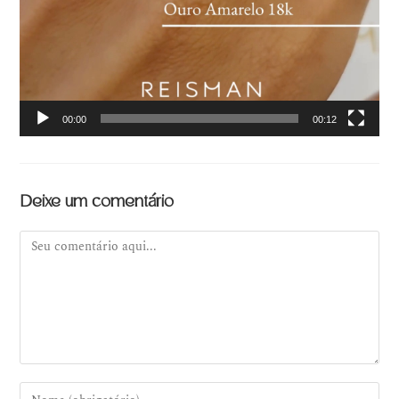
00:00
00:12
Deixe um comentário