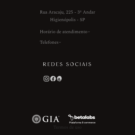
Rua Aracaju, 225 - 3º Andar
Higienópolis - SP
Horário de atendimento
Telefones
REDES SOCIAIS
Termos de uso