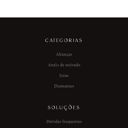
CATEGORIAS
Alianças
Anéis de noivado
Joias
Diamantes
SOLUÇÕES
Dúvidas frequentes