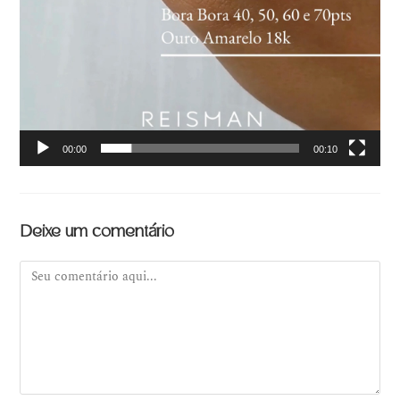
00:00
00:10
Deixe um comentário