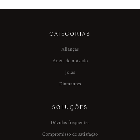
CATEGORIAS
Alianças
Anéis de noivado
Joias
Diamantes
SOLUÇÕES
Dúvidas frequentes
Compromisso de satisfação