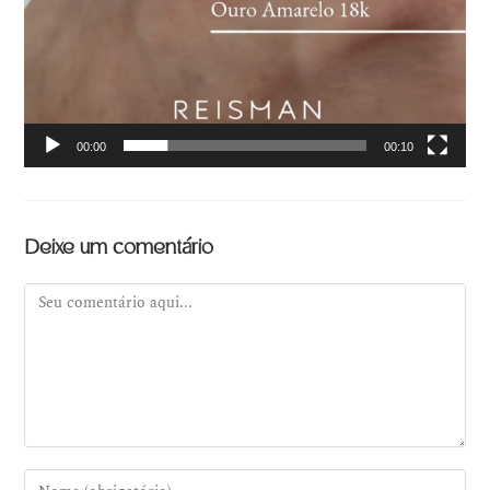
00:00
00:10
Deixe um comentário