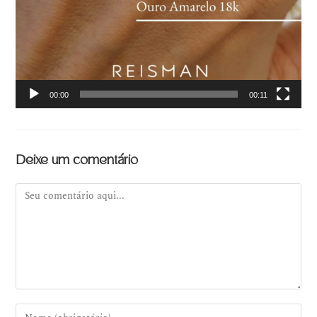
00:00
00:11
Deixe um comentário