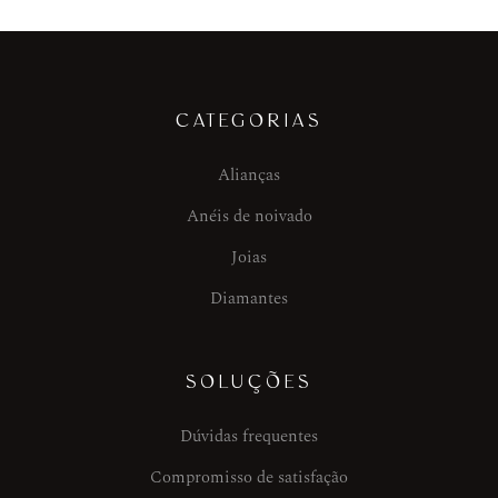
CATEGORIAS
Alianças
Anéis de noivado
Joias
Diamantes
SOLUÇÕES
Dúvidas frequentes
Compromisso de satisfação