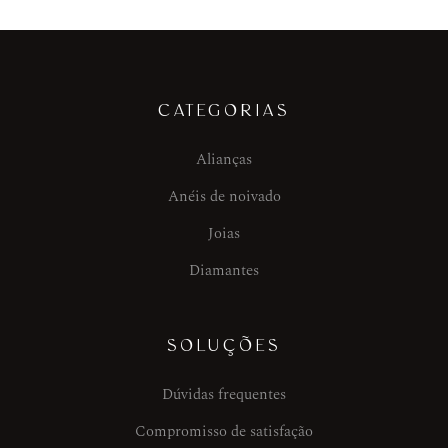
CATEGORIAS
Alianças
Anéis de noivado
Joias
Diamantes
SOLUÇÕES
Dúvidas frequentes
Compromisso de satisfação