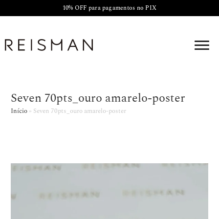
10% OFF para pagamentos no PIX
Seven 70pts_ouro amarelo-poster
Início
»
Seven 70pts_ouro amarelo-poster