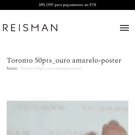
10% OFF para pagamentos no PIX
Toronto 50pts_ouro amarelo-poster
Início
»
Toronto 50pts_ouro amarelo-poster