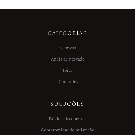
CATEGORIAS
Alianças
Anéis de noivado
Joias
Diamantes
SOLUÇÕES
Dúvidas frequentes
Compromisso de satisfação