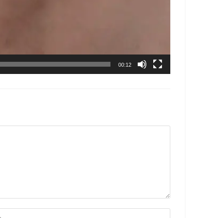
00:12