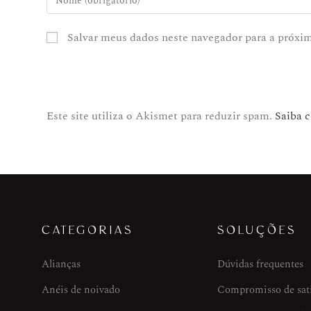
Salvar meus dados neste navegador para a próxi
Este site utiliza o Akismet para reduzir spam.
Saiba 
CATEGORIAS
SOLUÇÕES
Alianças
Dúvidas frequentes
Anéis de noivado
Compromisso de sat