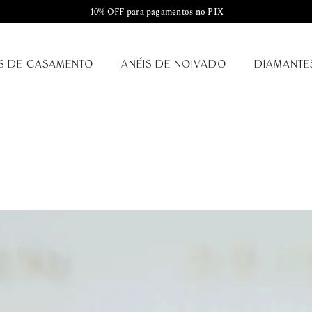
10% OFF para pagamentos no PIX
S DE CASAMENTO
ANÉIS DE NOIVADO
DIAMANTE