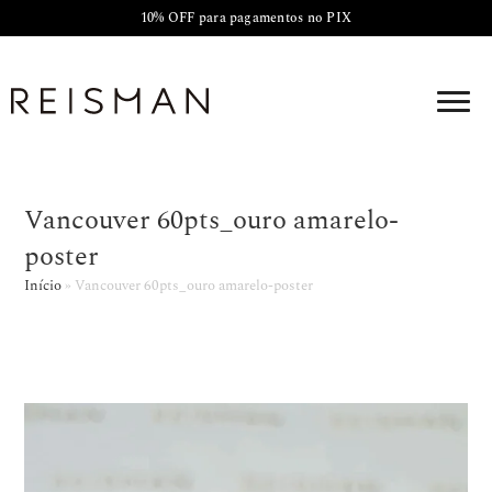
10% OFF para pagamentos no PIX
Vancouver 60pts_ouro amarelo-
poster
Início
»
Vancouver 60pts_ouro amarelo-poster