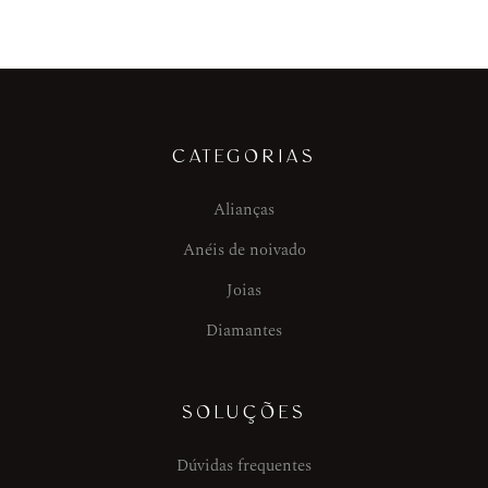
CATEGORIAS
Alianças
Anéis de noivado
Joias
Diamantes
SOLUÇÕES
Dúvidas frequentes