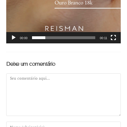
00:00
00:11
Deixe um comentário