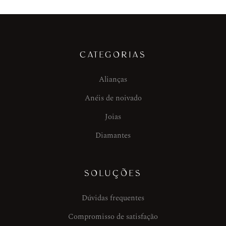
CATEGORIAS
Alianças
Anéis de noivado
Joias
Diamantes
SOLUÇÕES
Dúvidas frequentes
Compromisso de satisfação