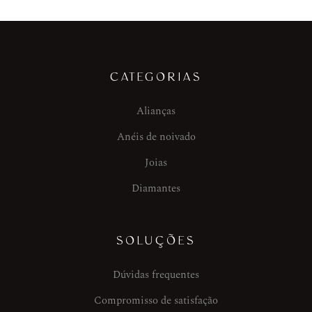
CATEGORIAS
Alianças
Anéis de noivado
Joias
Diamantes
SOLUÇÕES
Dúvidas frequentes
Compromisso de satisfação