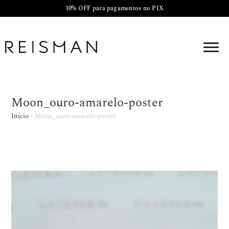
10% OFF para pagamentos no PIX
Moon_ouro-amarelo-poster
Início
»
Moon_ouro-amarelo-poster