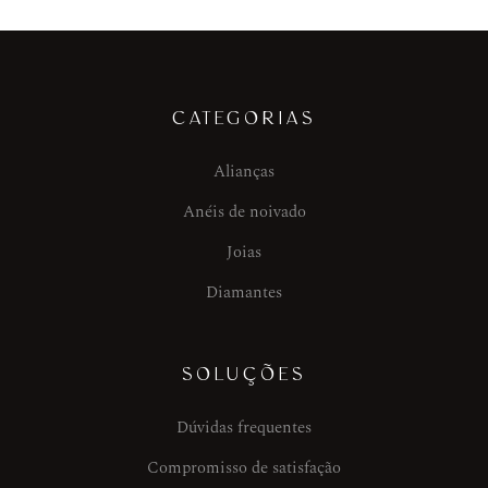
CATEGORIAS
Alianças
Anéis de noivado
Joias
Diamantes
SOLUÇÕES
Dúvidas frequentes
Compromisso de satisfação