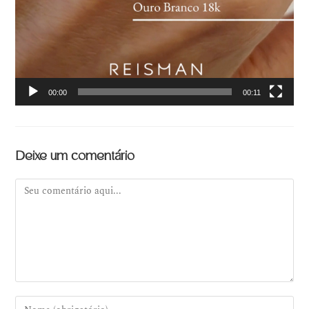
00:00
00:11
Deixe um comentário