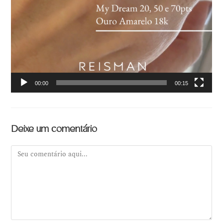
00:00
00:15
Deixe um comentário