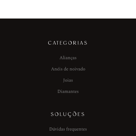
CATEGORIAS
Alianças
Anéis de noivado
Joias
Diamantes
SOLUÇÕES
Dúvidas frequentes